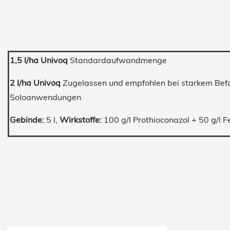
1,5 l/ha Univoq
Standardaufwandmenge
2 l/ha Univoq
Zugelassen und empfohlen bei starkem Befal
Soloanwendungen
Gebinde:
5 l,
Wirkstoffe:
100 g/l Prothioconazol + 50 g/l 