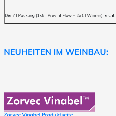
Die 7 l Packung (1x5 l Prevint Flow + 2x1 l Winner) reicht 
NEUHEITEN IM WEINBAU:
Zorvec Vinabel Produktseite