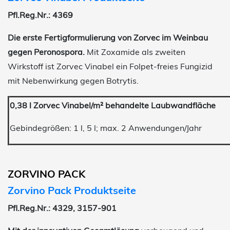
Pfl.Reg.Nr.: 4369
Die erste Fertigformulierung von Zorvec im Weinbau
gegen Peronospora.
Mit Zoxamide als zweiten
Wirkstoff ist Zorvec Vinabel ein Folpet-freies Fungizid
mit Nebenwirkung gegen Botrytis.
0,38 l Zorvec Vinabel/m² behandelte Laubwandfläche
Gebindegrößen: 1 l, 5 l; max. 2 Anwendungen/Jahr
ZORVINO PACK
Zorvino Pack Produktseite
Pfl.Reg.Nr.: 4329, 3157-901