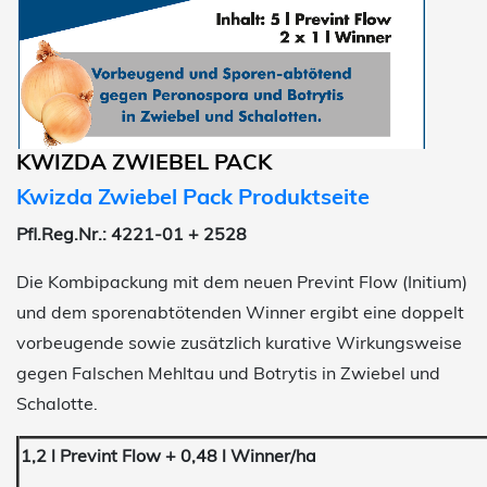
KWIZDA ZWIEBEL PACK
Kwizda Zwiebel Pack Produktseite
Pfl.Reg.Nr.: 4221-01 + 2528
Die Kombipackung mit dem neuen Prevint Flow (Initium)
und dem sporenabtötenden Winner ergibt eine doppelt
vorbeugende sowie zusätzlich kurative Wirkungsweise
gegen Falschen Mehltau und Botrytis in Zwiebel und
Schalotte.
1,2 l Prevint Flow + 0,48 l Winner/ha