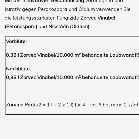
Mit der innovativen Gesamtlösung
vorbeugend und
kurativ gegen Peronospora und Oidium verwenden Sie
die leistungsstärksten Fungizide
Zorvec Vinabel
(Peronospora)
und
NissoVin (Oidium)
.
Vorblüte:
0,38 l Zorvec Vinabel/10.000 m² behandelte Laubwandflä
Nachblüte:
0,38 l Zorvec Vinabel/10.000 m² behandelte Laubwandflä
Zorvino Pack
(2 x 1 l + 2 x 1 l) für 4 – ca. 6 ha; max. 2 x