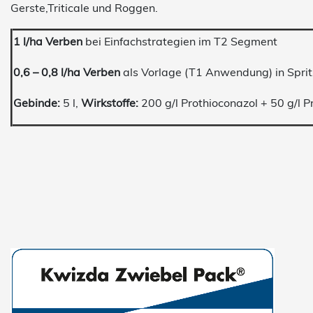
Gerste,Triticale und Roggen.
1 l/ha Verben
bei Einfachstrategien im T2 Segment
0,6 – 0,8 l/ha Verben
als Vorlage (T1 Anwendung) in Sprit
Gebinde:
5 l,
Wirkstoffe:
200 g/l Prothioconazol + 50 g/l P