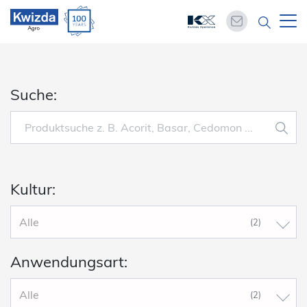
Suche:
Kultur:
Alle
(2)
Anwendungsart:
Alle
(2)