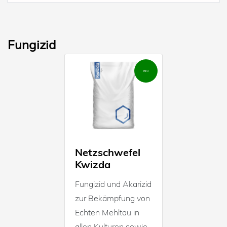
Fungizid
BIO
Netzschwefel
Kwizda
Fungizid und Akarizid
zur Bekämpfung von
Echten Mehltau in
allen Kulturen sowie