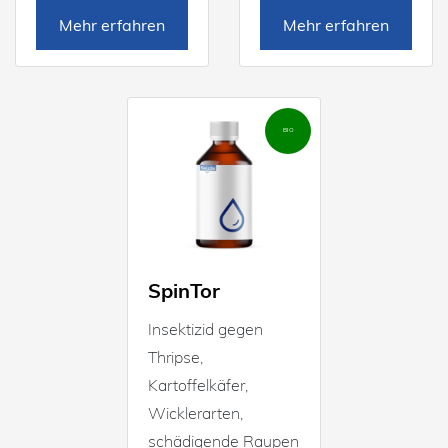
Mehr erfahren
Mehr erfahren
BIO
SpinTor
Insektizid gegen
Thripse,
Kartoffelkäfer,
Wicklerarten,
schädigende Raupen