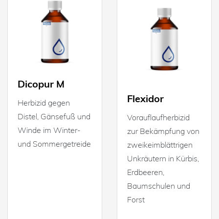
Dicopur M
Flexidor
Herbizid gegen
Distel, Gänsefuß und
Vorauflaufherbizid
Winde im Winter-
zur Bekämpfung von
und Sommergetreide
zweikeimblättrigen
Unkräutern in Kürbis,
Erdbeeren,
Baumschulen und
Forst