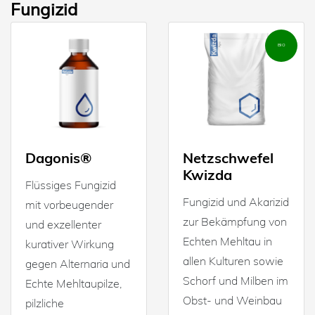
Fungizid
BIO
Dagonis®
Netzschwefel
Kwizda
Flüssiges Fungizid
Fungizid und Akarizid
mit vorbeugender
zur Bekämpfung von
und exzellenter
Echten Mehltau in
kurativer Wirkung
allen Kulturen sowie
gegen Alternaria und
Schorf und Milben im
Echte Mehltaupilze,
Obst- und Weinbau
pilzliche