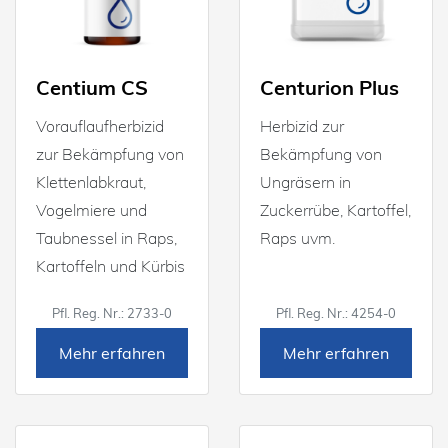
Centium CS
Centurion Plus
Vorauflaufherbizid
Herbizid zur
zur Bekämpfung von
Bekämpfung von
Klettenlabkraut,
Ungräsern in
Vogelmiere und
Zuckerrübe, Kartoffel,
Taubnessel in Raps,
Raps uvm.
Kartoffeln und Kürbis
Pfl. Reg. Nr.: 2733-0
Pfl. Reg. Nr.: 4254-0
Mehr erfahren
Mehr erfahren