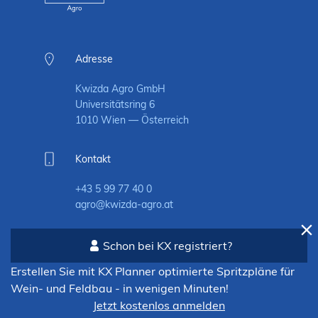
Adresse
Kwizda Agro GmbH
Universitätsring 6
1010 Wien — Österreich
Kontakt
+43 5 99 77 40 0
agro@kwizda-agro.at
Weitere Kontaktinformationen
Schon bei KX registriert?
Erstellen Sie mit KX Planner optimierte Spritzpläne für
Wein- und Feldbau - in wenigen Minuten!
Jetzt kostenlos anmelden
Informationen