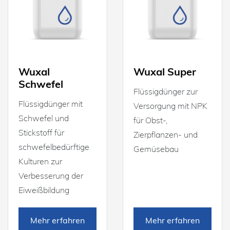
Wuxal
Wuxal Super
Schwefel
Flüssigdünger zur
Flüssigdünger mit
Versorgung mit NPK
Schwefel und
für Obst-,
Stickstoff für
Zierpflanzen- und
schwefelbedürftige
Gemüsebau
Kulturen zur
Verbesserung der
Eiweißbildung
Mehr erfahren
Mehr erfahren