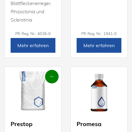
Blattfleckenerreger,
Rhizoctonia und
Sclerotinia
Pfl. Reg. Nr.: 4036-0
Pfl. Reg. Nr.: 1941-0
Mehr erfahren
Mehr erfahren
BIO
Prestop
Promesa