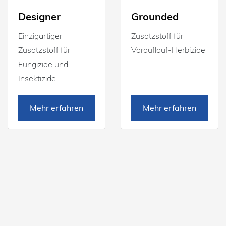
Designer
Grounded
Einzigartiger
Zusatzstoff für
Zusatzstoff für
Vorauflauf-Herbizide
Fungizide und
Insektizide
Mehr erfahren
Mehr erfahren