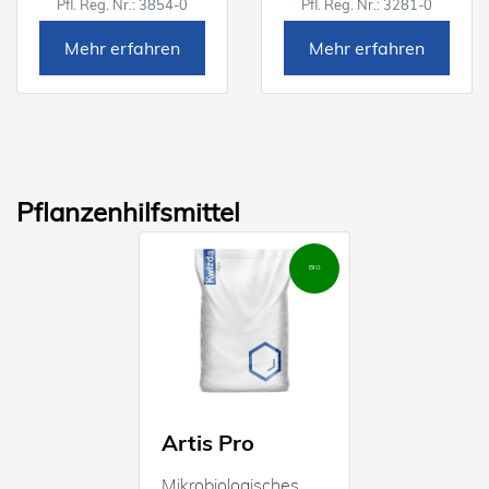
Pfl. Reg. Nr.: 3854-0
Pfl. Reg. Nr.: 3281-0
Mehr erfahren
Mehr erfahren
Pflanzenhilfsmittel
BIO
Artis Pro
Mikrobiologisches