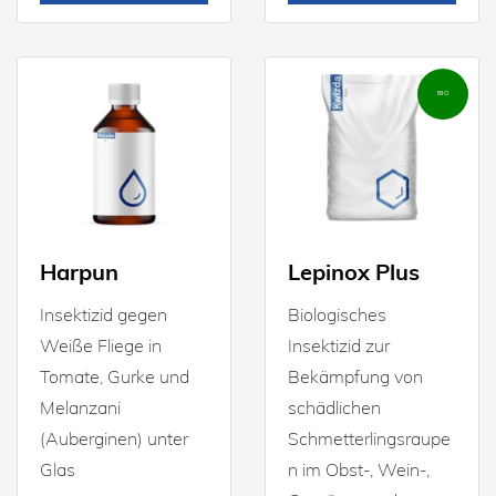
BIO
Harpun
Lepinox Plus
Insektizid gegen
Biologisches
Weiße Fliege in
Insektizid zur
Tomate, Gurke und
Bekämpfung von
Melanzani
schädlichen
(Auberginen) unter
Schmetterlingsraupe
Glas
n im Obst-, Wein-,