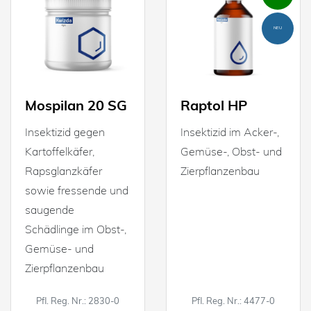
NEU
Mospilan 20 SG
Raptol HP
Insektizid gegen
Insektizid im Acker-,
Kartoffelkäfer,
Gemüse-, Obst- und
Rapsglanzkäfer
Zierpflanzenbau
sowie fressende und
saugende
Schädlinge im Obst-,
Gemüse- und
Zierpflanzenbau
Pfl. Reg. Nr.: 2830-0
Pfl. Reg. Nr.: 4477-0