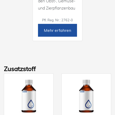
den Obst-, Gemüse-
und Zierpflanzenbau
Pfl. Reg. Nr.: 2762-0
Mehr erfahren
Zusatzstoff