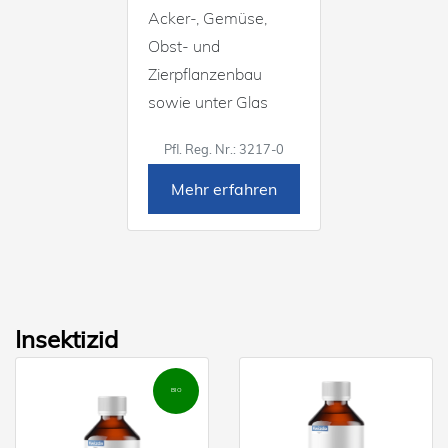
Acker-, Gemüse,
Obst- und
Zierpflanzenbau
sowie unter Glas
Pfl. Reg. Nr.: 3217-0
Mehr erfahren
Insektizid
BIO