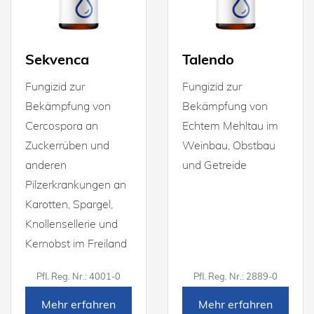
Sekvenca
Talendo
Fungizid zur
Fungizid zur
Bekämpfung von
Bekämpfung von
Cercospora an
Echtem Mehltau im
Zuckerrüben und
Weinbau, Obstbau
anderen
und Getreide
Pilzerkrankungen an
Karotten, Spargel,
Knollensellerie und
Kernobst im Freiland
Pfl. Reg. Nr.: 4001-0
Pfl. Reg. Nr.: 2889-0
Mehr erfahren
Mehr erfahren