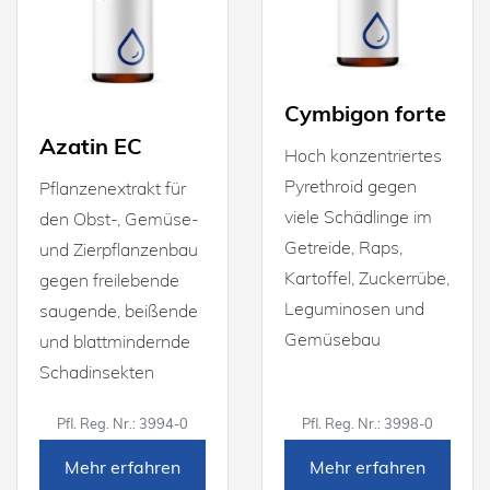
Cymbigon forte
Azatin EC
Hoch konzentriertes
Pyrethroid gegen
Pflanzenextrakt für
viele Schädlinge im
den Obst-, Gemüse-
Getreide, Raps,
und Zierpflanzenbau
Kartoffel, Zuckerrübe,
gegen freilebende
Leguminosen und
saugende, beißende
Gemüsebau
und blattmindernde
Schadinsekten
Pfl. Reg. Nr.: 3994-0
Pfl. Reg. Nr.: 3998-0
Mehr erfahren
Mehr erfahren