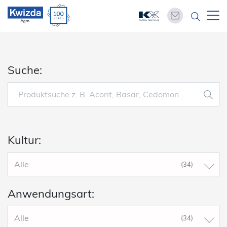
Suche:
Kultur:
Alle
(34)
Anwendungsart:
Alle
(34)