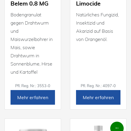
Belem 0.8 MG
Limocide
Bodengranulat
Natürliches Fungizid,
gegen Drahtwurm
Insektizid und
und
Akarizid auf Basis
Maiswurzelbohrer in
von Orangenöl.
Mais, sowie
Drahtwurm in
Sonnenblume, Hirse
und Kartoffel
Pfl. Reg. Nr.: 3553-0
Pfl. Reg. Nr.: 4097-0
Mehr erfahren
Mehr erfahren
BIO