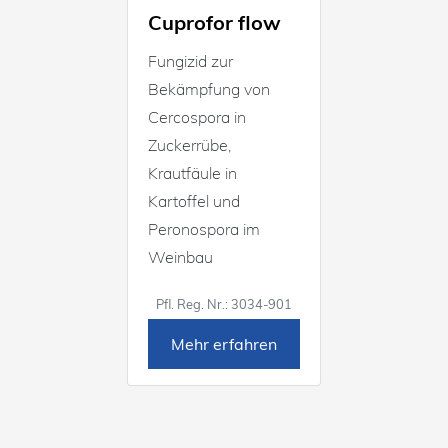
Cuprofor flow
Fungizid zur
Bekämpfung von
Cercospora in
Zuckerrübe,
Krautfäule in
Kartoffel und
Peronospora im
Weinbau
Pfl. Reg. Nr.: 3034-901
Mehr erfahren