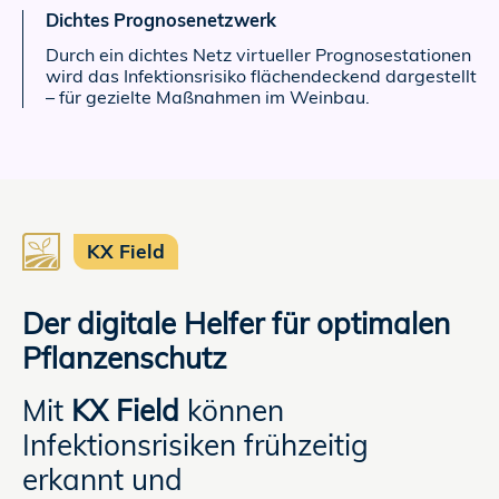
Dichtes Prognosenetzwerk
Durch ein dichtes Netz virtueller Prognosestationen
wird das Infektionsrisiko flächendeckend dargestellt
– für gezielte Maßnahmen im Weinbau.
KX Field
Der digitale Helfer für optimalen
Pflanzenschutz
Mit
KX Field
können
Infektionsrisiken frühzeitig
erkannt und