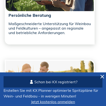
Persönliche Beratung
Maßgeschneiderte Unterstützung für Weinbau
und Feldkulturen – angepasst an regionale
und betriebliche Anforderungen.
Schon bei KX registriert?
Erstellen Sie mit KX Planner optimierte Spritzpläne für
Wein- und Feldbau - in wenigen Minuten!
Jetzt kostenlos anmelden