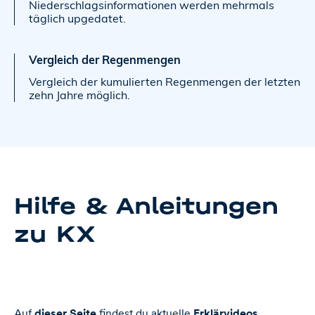
Niederschlagsinformationen werden mehrmals
täglich upgedatet.
Vergleich der Regenmengen
Vergleich der kumulierten Regenmengen der letzten
zehn Jahre möglich.
Hilfe & Anleitungen
zu KX
Auf
dieser Seite
findest du aktuelle
Erklärvideos
,