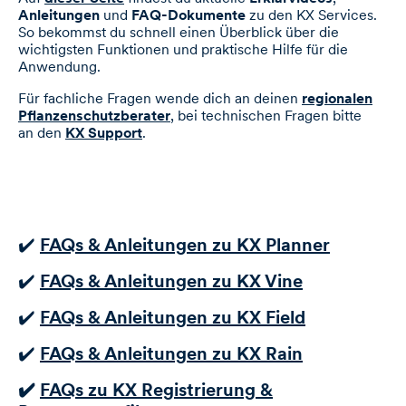
Anleitungen
und
FAQ-Dokumente
zu den KX Services.
So bekommst du schnell einen Überblick über die
wichtigsten Funktionen und praktische Hilfe für die
Anwendung.
Für fachliche Fragen wende dich an deinen
regionalen
Pflanzenschutzberater
, bei technischen Fragen bitte
an den
KX Support
.
✔️
FAQs & Anleitungen zu KX Planner
✔️
FAQs & Anleitungen zu KX Vine
✔️
FAQs & Anleitungen zu KX Field
✔️
FAQs & Anleitungen zu KX Rain
✔️
FAQs zu KX Registrierung &