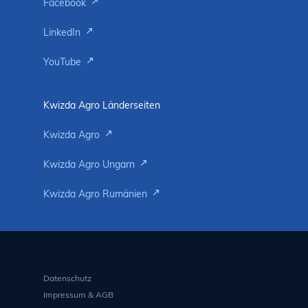
Facebook
LinkedIn
YouTube
Kwizda Agro Länderseiten
Kwizda Agro
Kwizda Agro Ungarn
Kwizda Agro Rumänien
Datenschutz
Impressum & AGB