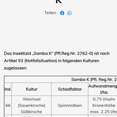
Teilen:
Das Insektizid
„Samba K“
(Pfl.Reg.Nr. 2762-0) ist nach
Artikel 53 (Notfallsituation) in folgenden Kulturen
zugelassen:
Samba K (Pfl. Reg.Nr. 
Aufwandmeng
Ind.
Kultur
Schadfaktor
l/ha
Weichsel
0,75 l/ha/m
66
(Sauerkirsche)
Spinnmilben
Kronenhöhe
Süßkirsche
max. 2,25 l/h