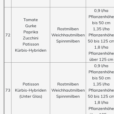
0,9 l/ha
Pflanzenhöhe
Tomate
bis 50 cm
Gurke
Rostmilben
1,35 l/ha
Paprika
72
Weichhautmilben
Pflanzenhöhe
Zucchini
Spinnmilben
50 bis 125 c
Patisson
1,8 l/ha
Kürbis-Hybriden
Pflanzenhöhe
über 125 cm
0,9 l/ha
Pflanzenhöhe
bis 50 cm
Patisson
Rostmilben
1,35 l/ha
73
Kürbis-Hybriden
Weichhautmilben
Pflanzenhöhe
(Unter Glas)
Spinnmilben
50 bis 125 c
1,8 l/ha
Pflanzenhöhe