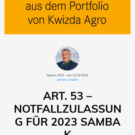
Saison 2023 - am 21.03.2023
Johann Andert
ART. 53 –
NOTFALLZULASSUN
G FÜR 2023 SAMBA
K