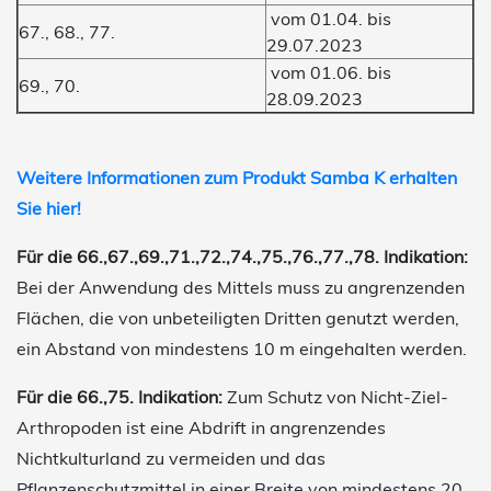
vom 01.04. bis
67., 68., 77.
29.07.2023
vom 01.06. bis
69., 70.
28.09.2023
Weitere Informationen zum Produkt Samba K erhalten
Sie hier!
Für die 66.,67.,69.,71.,72.,74.,75.,76.,77.,78. Indikation:
Bei der Anwendung des Mittels muss zu angrenzenden
Flächen, die von unbeteiligten Dritten genutzt werden,
ein Abstand von mindestens 10 m eingehalten werden.
Für die 66.,75. Indikation:
Zum Schutz von Nicht-Ziel-
Arthropoden ist eine Abdrift in angrenzendes
Nichtkulturland zu vermeiden und das
Pflanzenschutzmittel in einer Breite von mindestens 20