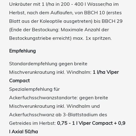
Unkräuter mit 1 l/ha in 200 - 400 l Wasser/ha im
Herbst, nach dem Auflaufen, von BBCH 10 (erstes
Blatt aus der Koleoptile ausgetreten) bis BBCH 29
(Ende der Bestockung: Maximale Anzahl der
Bestockungstriebe erreicht) max. 1x spritzen.
Empfehlung
Standardempfehlung gegen breite
Mischverunkrautung inkl. Windhalm:
1 l/ha Viper
Compact
Spezialempfehlung für
Ackerfuchsschwanzstandorte: gegen breite
Mischverunkrautung inkl. Windhalm und
Ackerfuchsschwanz ab 3-Blattstadium des
Getreides im Herbst:
0,75 - 1 l Viper Compact + 0,9
l Axial 50/ha