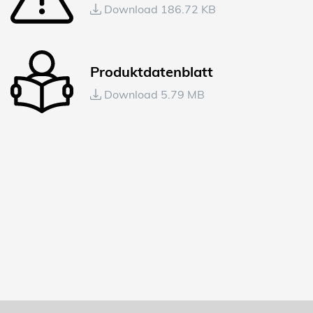
Download 186.72 KB
Produktdatenblatt
Download 5.79 MB