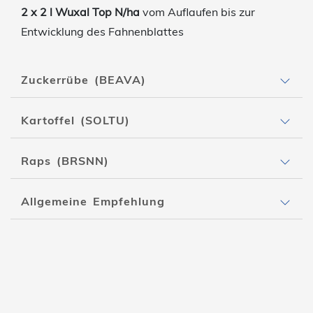
2 x
2 l Wuxal Top N/ha
vom Auflaufen bis zur
Entwicklung des Fahnenblattes
Zuckerrübe (BEAVA)
Kartoffel (SOLTU)
Raps (BRSNN)
Allgemeine Empfehlung