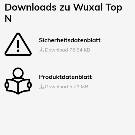
Downloads zu Wuxal Top
N
Sicherheitsdatenblatt
Download 78.84 KB
Produktdatenblatt
Download 5.79 MB