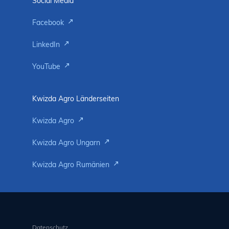
Social Media
Facebook
LinkedIn
YouTube
Kwizda Agro Länderseiten
Kwizda Agro
Kwizda Agro Ungarn
Kwizda Agro Rumänien
Datenschutz