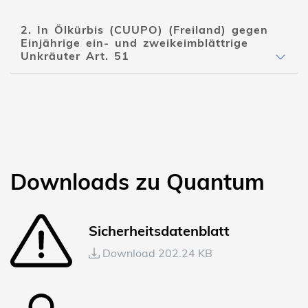
2. In Ölkürbis (CUUPO) (Freiland) gegen
Einjährige ein- und zweikeimblättrige
Unkräuter Art. 51
Downloads zu Quantum
Sicherheitsdatenblatt
Download 202.24 KB