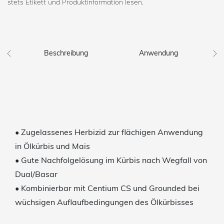
stets Etikett und Produktinformation lesen.
Beschreibung
Anwendung
• Zugelassenes Herbizid zur flächigen Anwendung
in Ölkürbis und Mais
• Gute Nachfolgelösung im Kürbis nach Wegfall von
Dual/Basar
• Kombinierbar mit Centium CS und Grounded bei
wüchsigen Auflaufbedingungen des Ölkürbisses