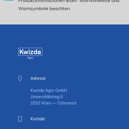
Produktinformationen lesen. Warnhinweise und
Warnsymbole beachten.
Adresse
Kwizda Agro GmbH
Universitätsring 6
1010 Wien — Österreich
Kontakt