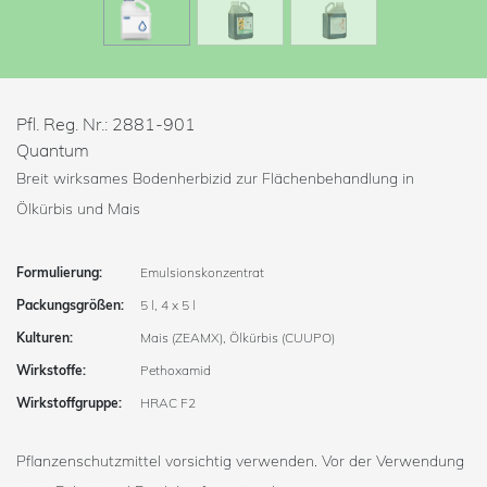
Pfl. Reg. Nr.: 2881-901
Quantum
Breit wirksames Bodenherbizid zur Flächenbehandlung in
Ölkürbis und Mais
Formulierung:
Emulsionskonzentrat
Packungsgrößen:
5 l, 4 x 5 l
Kulturen:
Mais (ZEAMX), Ölkürbis (CUUPO)
Wirkstoffe:
Pethoxamid
Wirkstoffgruppe:
HRAC F2
Pflanzenschutzmittel vorsichtig verwenden. Vor der Verwendung