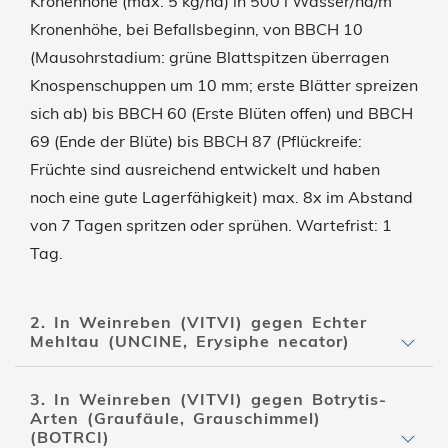
Kronenhöhe (max. 5 kg/ha) in 500 l Wasser/ha/m
Kronenhöhe, bei Befallsbeginn, von BBCH 10
(Mausohrstadium: grüne Blattspitzen überragen
Knospenschuppen um 10 mm; erste Blätter spreizen
sich ab) bis BBCH 60 (Erste Blüten offen) und BBCH
69 (Ende der Blüte) bis BBCH 87 (Pflückreife:
Früchte sind ausreichend entwickelt und haben
noch eine gute Lagerfähigkeit) max. 8x im Abstand
von 7 Tagen spritzen oder sprühen. Wartefrist: 1
Tag.
2. In Weinreben (VITVI) gegen Echter
Mehltau (UNCINE, Erysiphe necator)
3. In Weinreben (VITVI) gegen Botrytis-
Arten (Graufäule, Grauschimmel)
(BOTRCI)