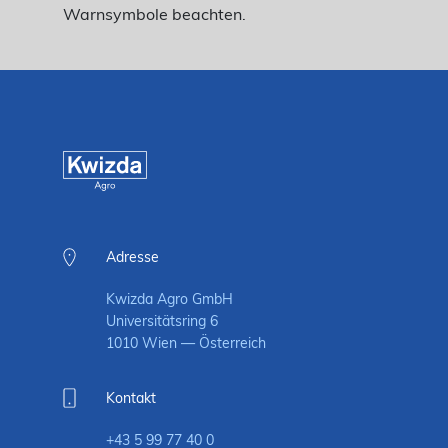
Warnsymbole beachten.
Adresse
Kwizda Agro GmbH
Universitätsring 6
1010 Wien — Österreich
Kontakt
+43 5 99 77 40 0