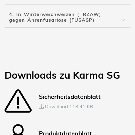
4. In Winterweichweizen (TRZAW)
gegen Ährenfusariose (FUSASP)
Downloads zu Karma SG
Sicherheitsdatenblatt
Download 118.41 KB
Produktdatenblatt