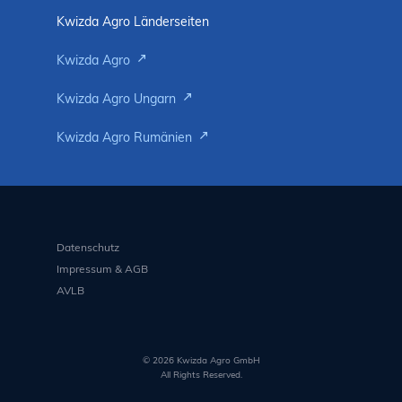
Kwizda Agro Länderseiten
Kwizda Agro
Kwizda Agro Ungarn
Kwizda Agro Rumänien
Datenschutz
Impressum & AGB
AVLB
© 2026 Kwizda Agro GmbH
All Rights Reserved.