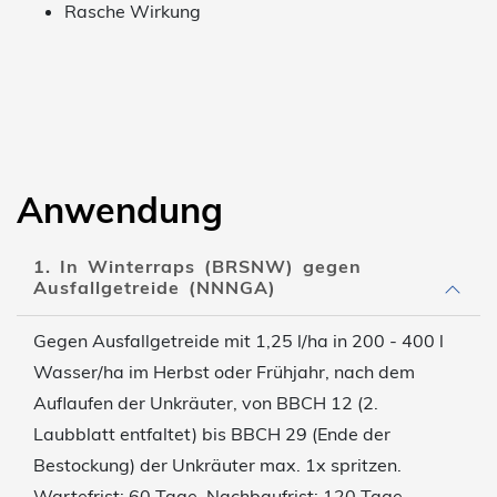
Rasche Wirkung
Anwendung
1. In Winterraps (BRSNW) gegen
Ausfallgetreide (NNNGA)
Gegen Ausfallgetreide mit 1,25 l/ha in 200 - 400 l
Wasser/ha im Herbst oder Frühjahr, nach dem
Auflaufen der Unkräuter, von BBCH 12 (2.
Laubblatt entfaltet) bis BBCH 29 (Ende der
Bestockung) der Unkräuter max. 1x spritzen.
Wartefrist: 60 Tage. Nachbaufrist: 120 Tage.