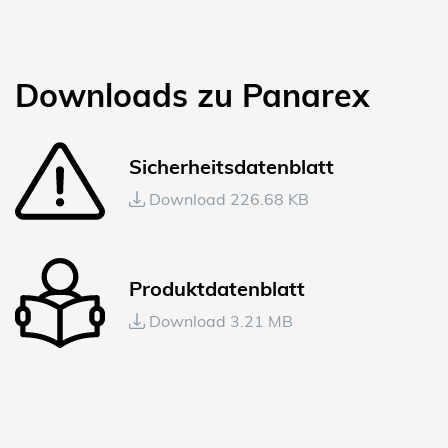
Downloads zu Panarex
Sicherheitsdatenblatt
Download 226.68 KB
Produktdatenblatt
Download 3.21 MB