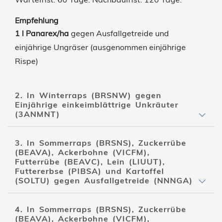
Empfehlung
1 l Panarex/ha
gegen Ausfallgetreide und
einjährige Ungräser (ausgenommen einjährige
Rispe)
2. In Winterraps (BRSNW) gegen
Einjährige einkeimblättrige Unkräuter
(3ANMNT)
3. In Sommerraps (BRSNS), Zuckerrübe
(BEAVA), Ackerbohne (VICFM),
Futterrübe (BEAVC), Lein (LIUUT),
Futtererbse (PIBSA) und Kartoffel
(SOLTU) gegen Ausfallgetreide (NNNGA)
4. In Sommerraps (BRSNS), Zuckerrübe
(BEAVA), Ackerbohne (VICFM),