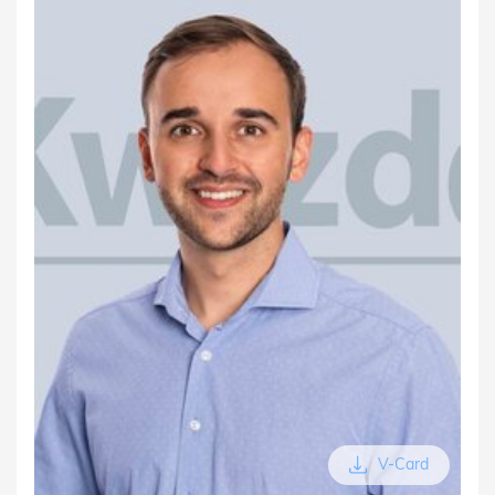
V-Card