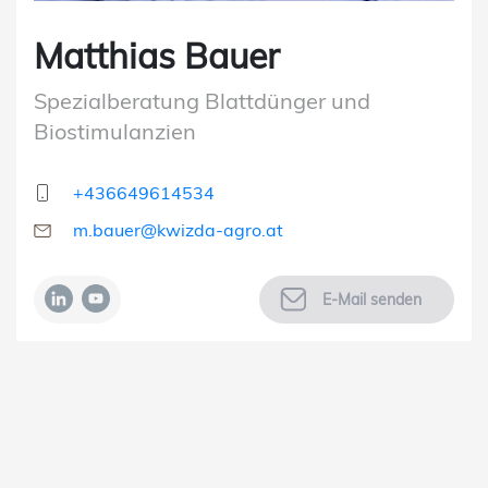
Matthias Bauer
Spezialberatung Blattdünger und
Biostimulanzien
+436649614534
m.bauer@kwizda-agro.at
E-Mail senden