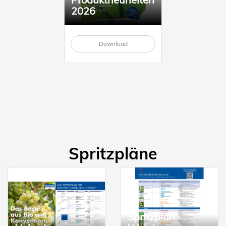
2026
Download
Spritzpläne
Spritzplan