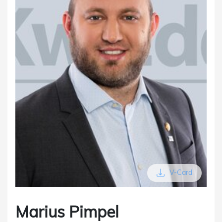
V-Card
Marius Pimpel