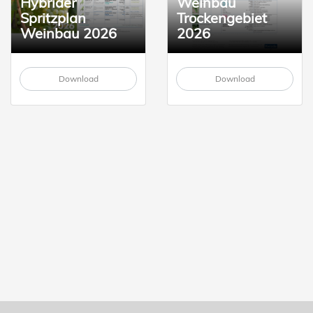
Hybrider
Weinbau
Spritzplan
Trockengebiet
Weinbau 2026
2026
Download
Download