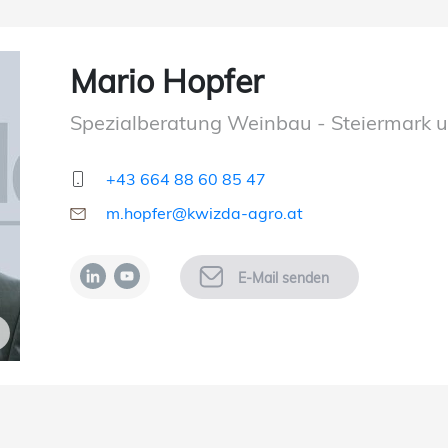
Mario Hopfer
Spezialberatung Weinbau - Steiermark 
+43 664 88 60 85 47
m.hopfer@kwizda-agro.at
E-Mail senden