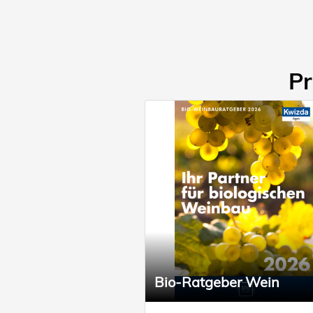
Pr
Bio-Ratgeber Wein