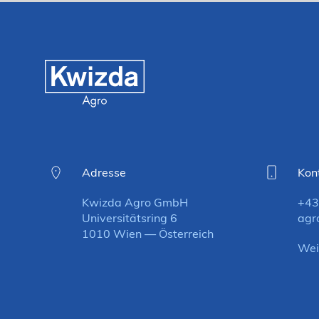
Adresse
Kon
Kwizda Agro GmbH
+43
Universitätsring 6
agr
1010 Wien — Österreich
Wei