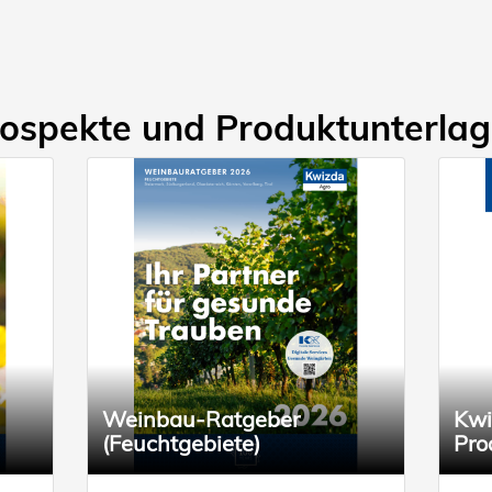
ospekte und Produktunterla
Weinbau-Ratgeber
Kwi
(Feuchtgebiete)
Pro