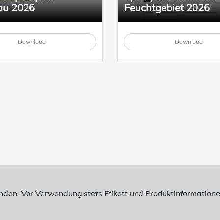
au 2026
Feuchtgebiet 2026
Download
Download
enden. Vor Verwendung stets Etikett und Produktinformatio