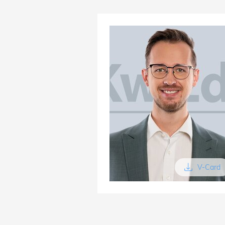
V-Card