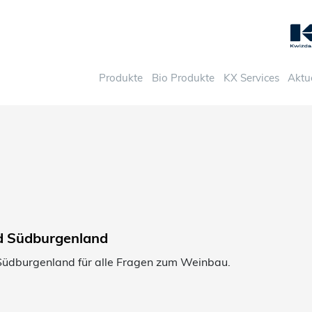
Produkte
Bio Produkte
KX Services
Aktu
d Südburgenland
 Südburgenland für alle Fragen zum Weinbau.