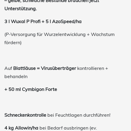
– gelbe, schwache Bestände brauchen jetzt
Unterstützung.
3 l Wuxal P Profi + 5 l AzoSpeed/ha
(P-Versorgung für Wurzelentwicklung + Wachstum
fördern)
Auf
Blattläuse = Virusüberträger
kontrollieren +
behandeln
+ 50 ml Cymbigon Forte
Schneckenkontrolle
bei Feuchtlagen durchführen!
4 kg Allowin/ha
bei Bedarf ausbringen (ev.