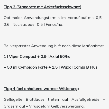
Tipp 3 (Standorte mit Ackerfuchsschwanz)
Optimaler Anwendungstermin im Vorauflauf mit 0,5 –
0,6 l Nucleus oder 0,5 l Fence/ha.
Bei verpasster Anwendung hilft noch diese Maßnahme:
1 l Viper Compact + 0,9 l Axial 50/ha
+ 50 ml Cymbigon Forte + 1,5 l Wuxal Combi B Plus
Tipp 4 (bei anhaltend warmer Witterung)
Geflügelte Blattläuse treten auf Ausfallgetreide +
Gräsern auf – Virusgefahr Gelbverzwergung.