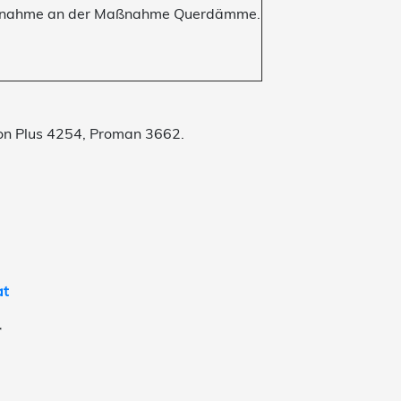
Teilnahme an der Maßnahme Querdämme.
ion Plus 4254, Proman 3662.
at
r