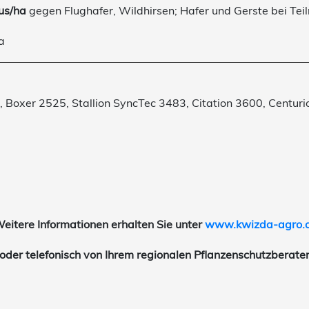
lus/ha
gegen Flughafer, Wildhirsen; Hafer und Gerste bei 
a
 Boxer 2525, Stallion SyncTec 3483, Citation 3600, Centur
eitere Informationen erhalten Sie unter
www.kwizda-agro.
oder telefonisch von Ihrem regionalen Pflanzenschutzberate