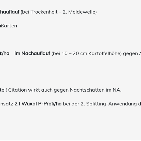
chauflauf
(bei Trockenheit – 2. Meldewelle)
ußarten
ukt/ha im Nachauflauf
(bei 10 – 20 cm Kartoffelhöhe) gegen A
el! Citation wirkt auch gegen Nachtschatten im NA.
ansatz
2 l Wuxal P-Profi/ha
bei der 2. Splitting-Anwendung 