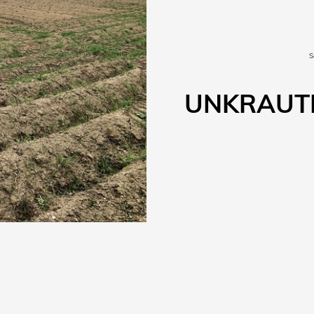
S
UNKRAUTF