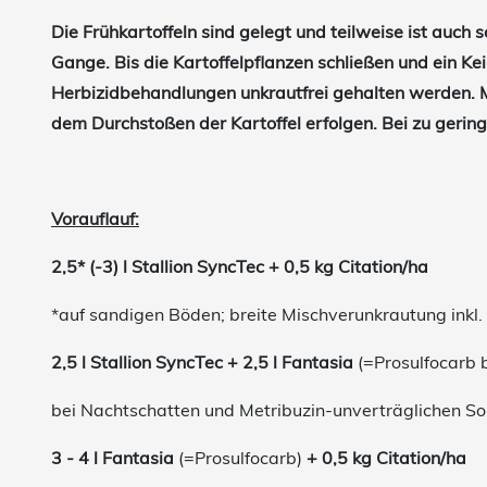
Die Frühkartoffeln sind gelegt und teilweise ist auch 
Gange. Bis die Kartoffelpflanzen schließen und ein K
Herbizidbehandlungen unkrautfrei gehalten werden. 
dem Durchstoßen der Kartoffel erfolgen. Bei zu gerin
Vorauflauf:
2,5* (-3) l Stallion SyncTec + 0,5 kg Citation/ha
*auf sandigen Böden; breite Mischverunkrautung inkl.
2,5 l Stallion SyncTec + 2,5 l Fantasia
(=Prosulfocarb 
bei Nachtschatten und Metribuzin-unverträglichen Sor
3 - 4 l Fantasia
(=Prosulfocarb)
+ 0,5 kg Citation/ha