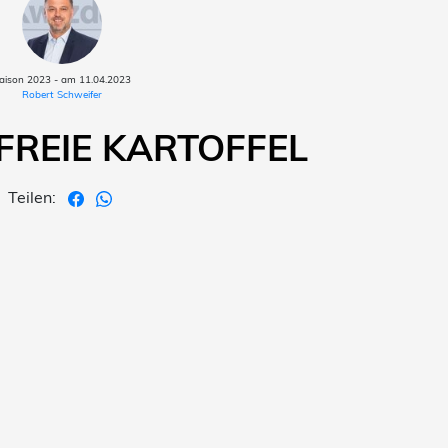
aison 2023 - am 11.04.2023
Robert Schweifer
REIE KARTOFFEL
Teilen: