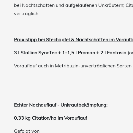
bei Nachtschatten und aufgelaufenen Unkräutern; Cita
verträglich.
Praxistipp bei Stechapfel & Nachtschatten im Voraufl
3 l Stallion SyncTec + 1-1,5 l Proman + 2 l Fantasia
(o
Vorauflauf auch in Metribuzin-unverträglichen Sorten
Echter Nachauflauf - Unkrautbekämpfung:
0,33 kg Citation/ha im Vorauflauf
Gefolgt von