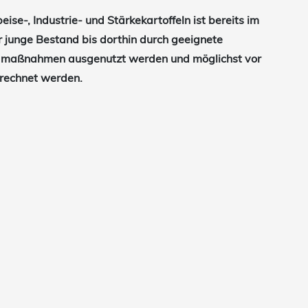
ise-, Industrie- und Stärkekartoffeln ist bereits im
r junge Bestand bis dorthin durch geeignete
zidmaßnahmen ausgenutzt werden und möglichst vor
erechnet werden.