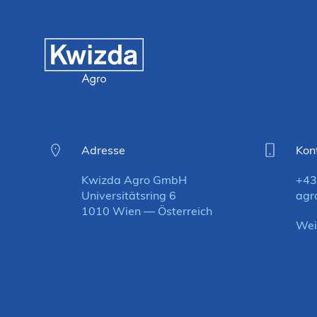
Adresse
Kon
Kwizda Agro GmbH
+43
Universitätsring 6
agr
1010 Wien — Österreich
Wei