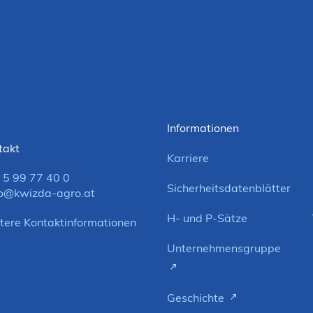
Informationen
takt
Karriere
 5 99 77 40 0
Sicherheitsdatenblätter
o@kwizda-agro.at
H- und P-Sätze
tere Kontaktinformationen
Unternehmensgruppe
Geschichte