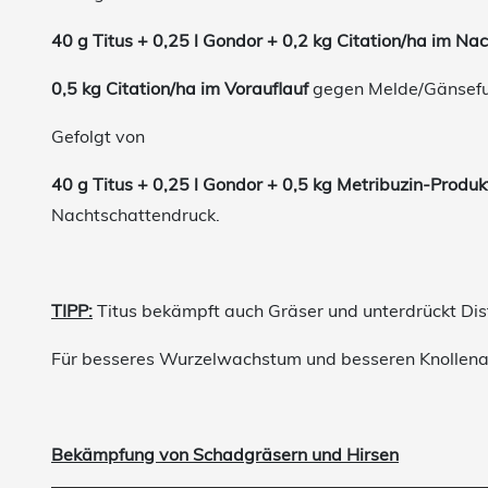
40 g Titus + 0,25 l Gondor + 0,2 kg Citation/ha im Na
0,5 kg Citation/ha im Vorauflauf
gegen Melde/Gänsef
Gefolgt von
40 g Titus + 0,25 l Gondor + 0,5 kg Metribuzin-Prod
Nachtschattendruck.
TIPP:
Titus bekämpft auch Gräser und unterdrückt Dist
Für besseres Wurzelwachstum und besseren Knollen
Bekämpfung von Schadgräsern und Hirsen