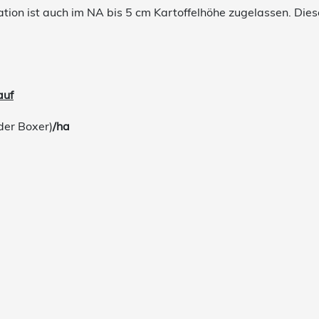
tion ist auch im NA bis 5 cm Kartoffelhöhe zugelassen. Die
auf
der Boxer)
/ha