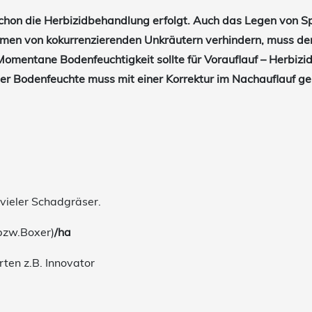
schon die Herbizidbehandlung erfolgt. Auch das Legen von Spe
eimen von kokurrenzierenden Unkräutern verhindern, muss de
Momentane Bodenfeuchtigkeit sollte für Vorauflauf – Herbi
ger Bodenfeuchte muss mit einer Korrektur im Nachauflauf g
 vieler Schadgräser.
bzw.Boxer)
/ha
ten z.B. Innovator