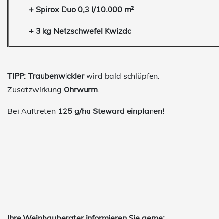
+ Spirox Duo 0,3 l/10.000 m²
+ 3 kg Netzschwefel Kwizda
TIPP: Traubenwickler
wird bald schlüpfen.
Zusatzwirkung
Ohrwurm
.
Bei Auftreten
125 g/ha Steward einplanen!
Ihre Weinbauberater informieren Sie gerne: