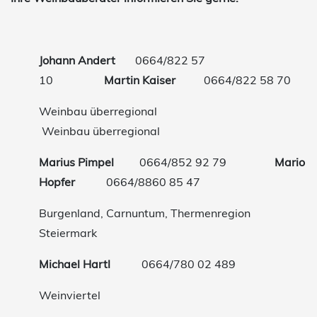
Johann Andert
0664/822 57
10
Martin Kaiser
0664/822 58 70
Weinbau überregional
Weinbau überregional
Marius Pimpel
0664/852 92 79
Mario
Hopfer
0664/8860 85 47
Burgenland, Carnuntum, Thermenregion
Steiermark
Michael Hartl
0664/780 02 489
Weinviertel