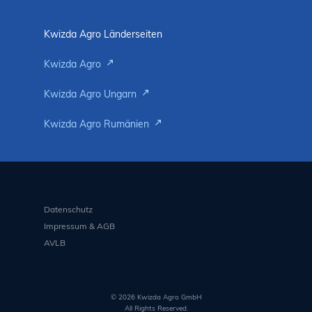
Kwizda Agro Länderseiten
Kwizda Agro
Kwizda Agro Ungarn
Kwizda Agro Rumänien
Datenschutz
Impressum & AGB
AVLB
© 2026 Kwizda Agro GmbH
All Rights Reserved.