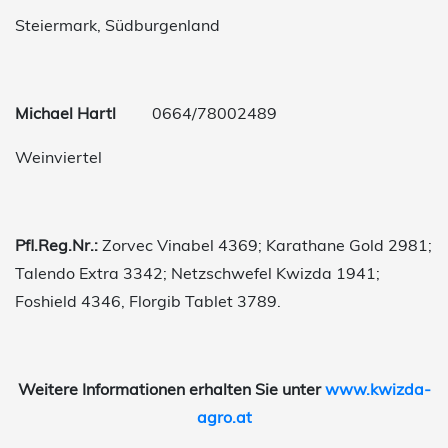
Steiermark, Südburgenland
Michael Hartl
0664/78002489
Weinviertel
Pfl.Reg.Nr.:
Zorvec Vinabel 4369; Karathane Gold 2981;
Talendo Extra 3342; Netzschwefel Kwizda 1941;
Foshield 4346, Florgib Tablet 3789.
Weitere Informationen erhalten Sie unter
www.kwizda-
agro.at