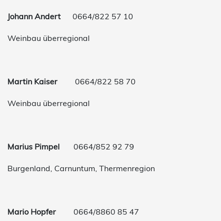
Johann Andert
0664/822 57 10
Weinbau überregional
Martin Kaiser
0664/822 58 70
Weinbau überregional
Marius Pimpel
0664/852 92 79
Burgenland, Carnuntum, Thermenregion
Mario Hopfer
0664/8860 85 47