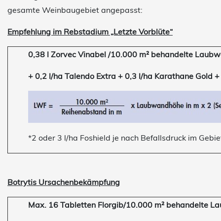
gesamte Weinbaugebiet angepasst:
Empfehlung im Rebstadium „Letzte Vorblüte“
0,38 l Zorvec Vinabel /10.000 m² behandelte Laubwa
+ 0,2 l/ha Talendo Extra + 0,3 l/ha Karathane Gold 
*2 oder 3 l/ha Foshield je nach Befallsdruck im Gebi
Botrytis Ursachenbekämpfung
Max. 16 Tabletten Florgib/10.000 m² behandelte L