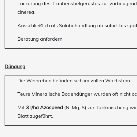
Lockerung des Traubenstielgerüstes zur vorbeugend
cinerea.
Ausschließlich als Solobehandlung ab sofort bis spä
Beratung anfordern!
Düngung
Die Weinreben befinden sich im vollen Wachstum.
Teure Mineralische Bodendünger wurden oft nicht od
Mit
3 l/ha Azospeed
(N, Mg, S) zur Tankmischung wird
Blatt zugeführt.