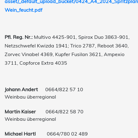
asset/_default_upload_bucket/0424_A4_2024_Spritzplan
Wein_feucht.pdf
Pfl. Reg. Nr.:
Multivo 4425-901, Spirox Duo 3863-901,
Netzschwefel Kwizda 1941; Trico 2787, Reboot 3640,
Zorvec Vinabel 4369, Kupfer Fusilan 3621, Ampexio
3711, Copforce Extra 4035
Johann Andert
0664/822 57 10
Weinbau überregional
Martin Kaiser
0664/822 58 70
Weinbau überregional
Michael Hartl
0664/780 02 489