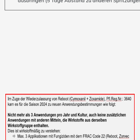
ausbringen (5 Tage Abstand zu anderen Spritzungen