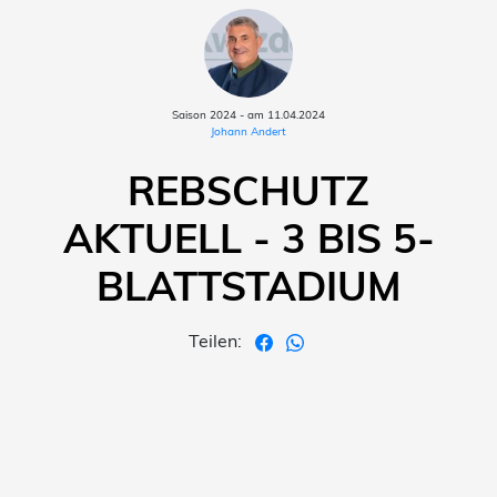
Saison 2024 - am 11.04.2024
Johann Andert
REBSCHUTZ
AKTUELL - 3 BIS 5-
BLATTSTADIUM
Teilen: