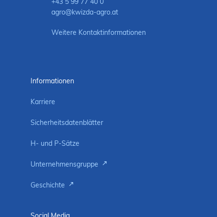
+43 5 99 77 40 0
agro@kwizda-agro.at
Weitere Kontaktinformationen
Informationen
Karriere
Sicherheitsdatenblätter
H- und P-Sätze
Unternehmensgruppe
Geschichte
Social Media