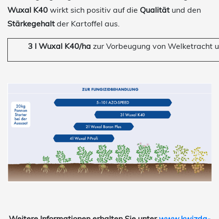
Wuxal K40
wirkt sich positiv auf die
Qualität
und den
Stärkegehalt
der Kartoffel aus.
3 l Wuxal K40/ha
zur Vorbeugung von Welketracht u
Weitere Informationen erhalten Sie unter
www.kwizda-