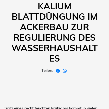
KALIUM
BLATTDÜNGUNG IM
ACKERBAU ZUR
REGULIERUNG DES
WASSERHAUSHALT
ES
Teilen:
Trotz eines recht feuchten Frühjahrs kommt in vielen