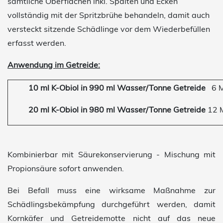
sämtliche Oberflächen inkl. Spalten und Ecken
vollständig mit der Spritzbrühe behandeln, damit auch
versteckt sitzende Schädlinge vor dem Wiederbefüllen
erfasst werden.
Anwendung im Getreide:
10 ml K-Obiol in 990 ml Wasser/Tonne Getreide
6 
20 ml K-Obiol in 980 ml Wasser/Tonne Getreide
12 
Kombinierbar mit Säurekonservierung - Mischung mit
Propionsäure sofort anwenden.
Bei Befall muss eine wirksame Maßnahme zur
Schädlingsbekämpfung durchgeführt werden, damit
Kornkäfer und Getreidemotte nicht auf das neue