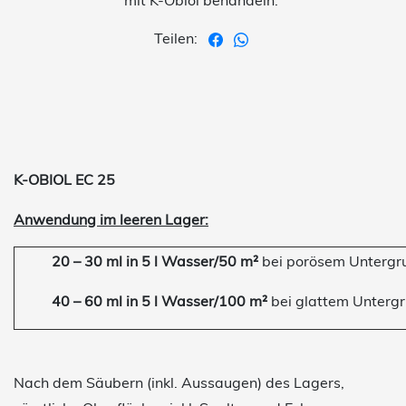
mit K-Obiol behandeln.
Teilen:
K-OBIOL EC 25
Anwendung im leeren Lager:
20 – 30 ml in 5 l Wasser/50 m²
bei porösem Untergr
40 – 60 ml in 5 l Wasser/100 m²
bei glattem Unterg
Nach dem Säubern (inkl. Aussaugen) des Lagers,