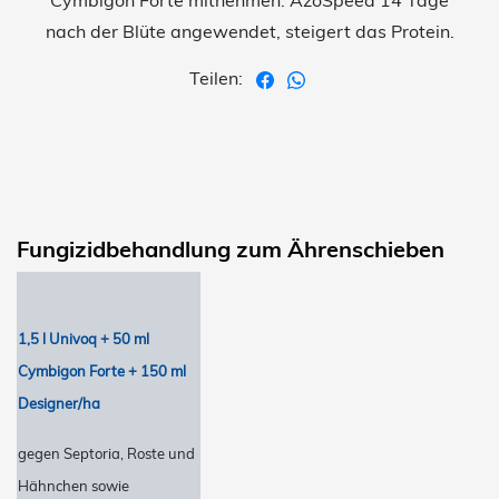
Cymbigon Forte mitnehmen. AzoSpeed 14 Tage
nach der Blüte angewendet, steigert das Protein.
Teilen:
Fungizidbehandlung zum Ährenschieben
1,5 l Univoq + 50 ml
Cymbigon Forte + 150 ml
Designer/ha
gegen Septoria, Roste und
Hähnchen sowie