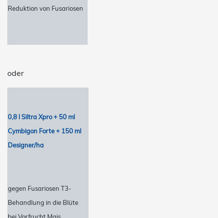
Reduktion von Fusariosen
oder
0,8 l Siltra Xpro + 50 ml
Cymbigon Forte + 150 ml
Designer/ha
gegen Fusariosen T3-
Behandlung in die Blüte
bei Vorfrucht Mais