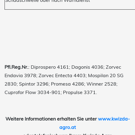
Schadschwelle oder nach Warndienst
Pfl.Reg.Nr.
: Diprospero 4161; Dagonis 4036; Zorvec
Endavia 3978; Zorvec Entecta 4403; Mospilan 20 SG
2830; Spintor 3296; Promesa 4286; Winner 2528;
Cuprofor Flow 3034-901; Propulse 3371.
Weitere Informationen erhalten Sie unter
www.kwizda-
agro.at