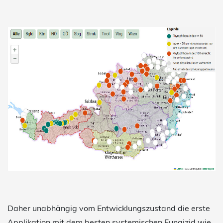
Daher unabhängig vom Entwicklungszustand die erste
Applikation mit dem besten systemischen Fungizid wie