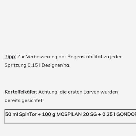
Tipp
:
Zur Verbesserung der Regenstabilität zu jeder
Spritzung 0,15 l Designer/ha.
Kartoffelkäfer:
Achtung, die ersten Larven wurden
bereits gesichtet!
50 ml SpinTor + 100 g MOSPILAN 20 SG + 0,25 l GONDO