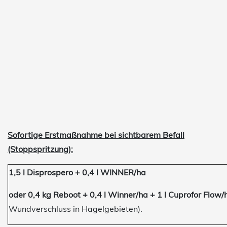
Sofortige Erstmaßnahme bei sichtbarem Befall
(Stoppspritzung):
1,5 l Disprospero + 0,4 l WINNER/ha
oder 0,4 kg Reboot + 0,4 l Winner/ha + 1 l Cuprofor Flow/
Wundverschluss in Hagelgebieten).