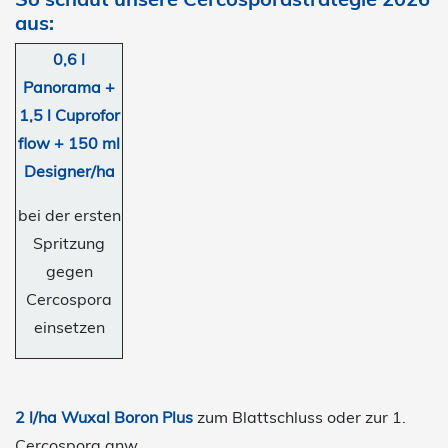
aus:
0,6 l
Panorama +
1,5 l Cuprofor
flow + 150 ml
Designer/ha
bei der ersten
Spritzung
gegen
Cercospora
einsetzen
2 l/ha Wuxal Boron Plus
zum Blattschluss oder zur 1.
Cercospora anw.