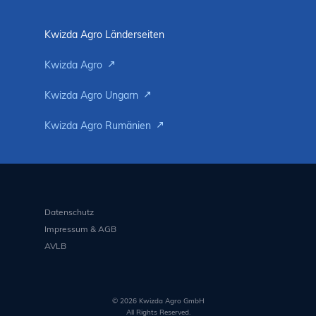
Kwizda Agro Länderseiten
Kwizda Agro
Kwizda Agro Ungarn
Kwizda Agro Rumänien
Datenschutz
Impressum & AGB
AVLB
© 2026 Kwizda Agro GmbH
All Rights Reserved.