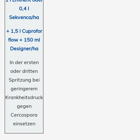
0,4 l
Sekvenca/ha
+ 1,5 l Cuprofor
flow + 150 ml
Designer/ha
In der ersten
oder dritten
Spritzung bei
geringerem
Krankheitsdruck
gegen
Cercospora
einsetzen