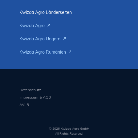
Kwizda Agro Länderseiten
Kwizda Agro
Kwizda Agro Ungarn
Kwizda Agro Rumänien
Datenschutz
Impressum & AGB
AVLB
© 2026 Kwizda Agro GmbH
All Rights Reserved.