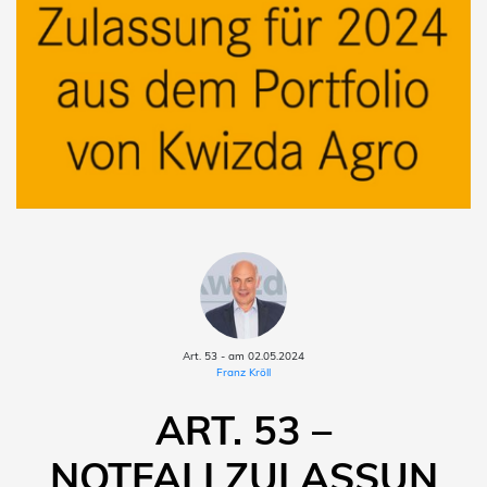
Art. 53 - am 02.05.2024
Franz Kröll
ART. 53 –
NOTFALLZULASSUN