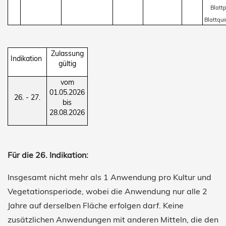
Blatt
Blattquir
Zulassung
Indikation
gültig
vom
01.05.2026
26. - 27.
bis
28.08.2026
Für die 26. Indikation:
Insgesamt nicht mehr als 1 Anwendung pro Kultur und
Vegetationsperiode, wobei die Anwendung nur alle 2
Jahre auf derselben Fläche erfolgen darf. Keine
zusätzlichen Anwendungen mit anderen Mitteln, die den