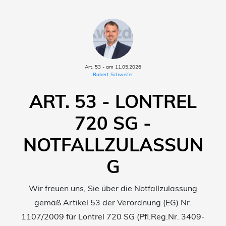
Art. 53 - am 11.05.2026
Robert Schweifer
ART. 53 - LONTREL
720 SG -
NOTFALLZULASSUN
G
Wir freuen uns, Sie über die Notfallzulassung
gemäß Artikel 53 der Verordnung (EG) Nr.
1107/2009 für Lontrel 720 SG (Pfl.Reg.Nr. 3409-