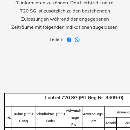
0) informieren zu können. Das Herbizid Lontrel
720 SG ist zusätzlich zu den bestehenden
Zulassungen während der angegebenen
Zeiträume mit folgenden Indikationen zugelassen:
Teilen:
Lontrel 720 SG (Pfl. Reg.Nr. 3409-0)
Aufwand-
Anwend
Kultur (EPPO
Schadfaktor
(EPPO
Anwendungs-
Ind.
menge
Code)
Code)
art
Anzahl
Ze
l/ha