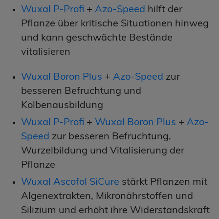
Wuxal P-Profi
+
Azo-Speed
hilft der
Pflanze über kritische Situationen hinweg
und kann geschwächte Bestände
vitalisieren
Wuxal Boron Plus
+
Azo-Speed
zur
besseren Befruchtung und
Kolbenausbildung
Wuxal P-Profi
+
Wuxal Boron Plus
+
Azo-
Speed
zur besseren Befruchtung,
Wurzelbildung und Vitalisierung der
Pflanze
Wuxal Ascofol SiCure
stärkt Pflanzen mit
Algenextrakten, Mikronährstoffen und
Silizium und erhöht ihre Widerstandskraft