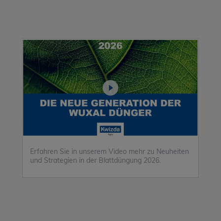
Erfahren Sie in unserem Video mehr zu Neuheiten
und Strategien in der Blattdüngung 2026.