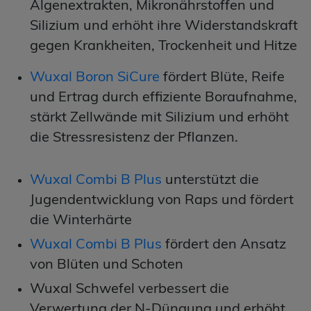
Algenextrakten, Mikronährstoffen und
Silizium und erhöht ihre Widerstandskraft
gegen Krankheiten, Trockenheit und Hitze
Wuxal Boron SiCure
fördert Blüte, Reife
und Ertrag durch effiziente Boraufnahme,
stärkt Zellwände mit Silizium und erhöht
die Stressresistenz der Pflanzen.
Wuxal Combi B Plus
unterstützt die
Jugendentwicklung von Raps und fördert
die Winterhärte
Wuxal Combi B Plus
fördert den Ansatz
von Blüten und Schoten
Wuxal Schwefel verbessert die
Verwertung der N-Düngung und erhöht