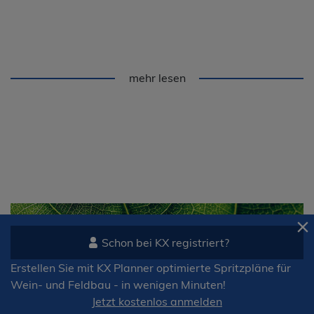
mehr lesen
Schon bei KX registriert?
Erstellen Sie mit KX Planner optimierte Spritzpläne für
Wein- und Feldbau - in wenigen Minuten!
Jetzt kostenlos anmelden