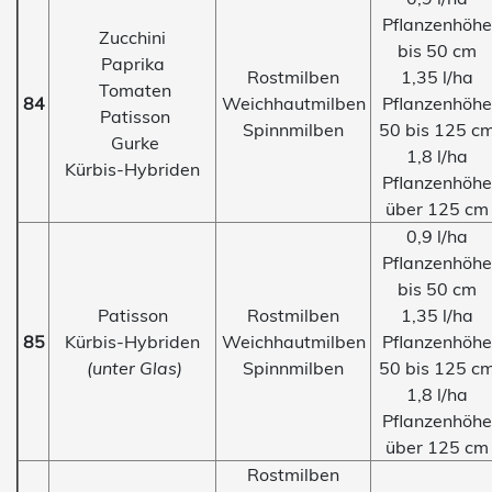
Pflanzenhöhe
Zucchini
bis 50 cm
Paprika
Rostmilben
1,35 l/ha
Tomaten
84
Weichhautmilben
Pflanzenhöhe
Patisson
Spinnmilben
50 bis 125 c
Gurke
1,8 l/ha
Kürbis-Hybriden
Pflanzenhöhe
über 125 cm
0,9 l/ha
Pflanzenhöhe
bis 50 cm
Patisson
Rostmilben
1,35 l/ha
85
Kürbis-Hybriden
Weichhautmilben
Pflanzenhöhe
(unter Glas)
Spinnmilben
50 bis 125 c
1,8 l/ha
Pflanzenhöhe
über 125 cm
Rostmilben