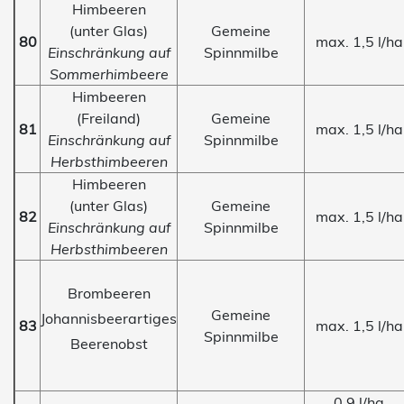
Himbeeren
(unter Glas)
Gemeine
80
max. 1,5 l/ha
Einschränkung auf
Spinnmilbe
Sommerhimbeere
Himbeeren
(Freiland)
Gemeine
81
max. 1,5 l/ha
Einschränkung auf
Spinnmilbe
Herbsthimbeeren
Himbeeren
(unter Glas)
Gemeine
82
max. 1,5 l/ha
Einschränkung auf
Spinnmilbe
Herbsthimbeeren
Brombeeren
Gemeine
Johannisbeerartiges
83
max. 1,5 l/ha
Spinnmilbe
Beerenobst
0,9 l/ha