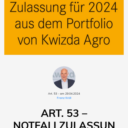
Art. 53 - am 29.04.2024
Franz Kröll
ART. 53 –
NOTFALLZULASSUN